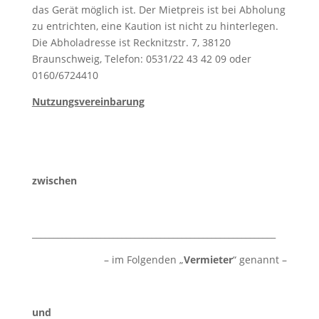
das Gerät möglich ist. Der Mietpreis ist bei Abholung
zu entrichten, eine Kaution ist nicht zu hinterlegen.
Die Abholadresse ist Recknitzstr. 7, 38120
Braunschweig, Telefon: 0531/22 43 42 09 oder
0160/6724410
Nutzungsvereinbarung
zwischen
_________________________________________________________
– im Folgenden „
Vermieter
“ genannt –
und