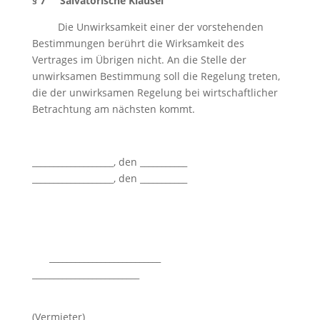
§ 7 Salvatorische Klausel
Die Unwirksamkeit einer der vorstehenden
Bestimmungen berührt die Wirksamkeit des
Vertrages im Übrigen nicht. An die Stelle der
unwirksamen Bestimmung soll die Regelung treten,
die der unwirksamen Regelung bei wirtschaftlicher
Betrachtung am nächsten kommt.
___________________, den ___________
___________________, den ___________
__________________________
_________________________
(Vermieter)