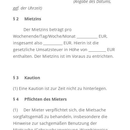
(Angabe des Datums,
ggf. der Uhrzeit)
§ 2 Mietzins
Der Mietzins beträgt pro
Wochenende/Tag/Woche/Monat ____________ EUR,
insgesamt also ___________ EUR. Hierin ist die
gesetzliche Umsatzsteuer in Höhe von __________ EUR
enthalten. Der Mietzins ist im Voraus zu entrichten.
§ 3 Kaution
(1) Eine Kaution ist zur Zeit nicht zu hinterlegen.
§ 4 Pflichten des Mieters
(1) Der Mieter verpflichtet sich, die Mietsache
sorgfaltsgemäß zu behandeln, insbesondere die
Hinweise zur sachgemäßen Benutzung der
Mietsache (Gebrauchsanweisung, Warnhinweise