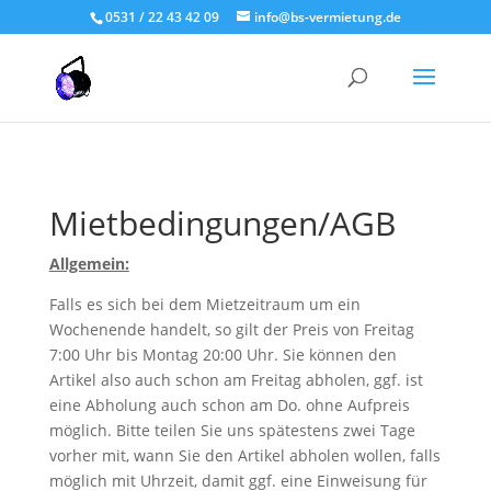
0531 / 22 43 42 09
info@bs-vermietung.de
Mietbedingungen/AGB
Allgemein:
Falls es sich bei dem Mietzeitraum um ein
Wochenende handelt, so gilt der Preis von Freitag
7:00 Uhr bis Montag 20:00 Uhr. Sie können den
Artikel also auch schon am Freitag abholen, ggf. ist
eine Abholung auch schon am Do. ohne Aufpreis
möglich. Bitte teilen Sie uns spätestens zwei Tage
vorher mit, wann Sie den Artikel abholen wollen, falls
möglich mit Uhrzeit, damit ggf. eine Einweisung für