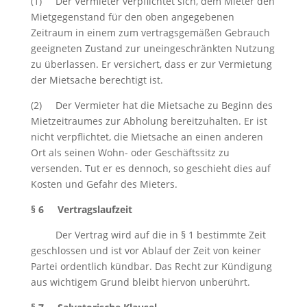
(1) Der Vermieter verpflichtet sich, dem Mieter den
Mietgegenstand für den oben angegebenen
Zeitraum in einem zum vertragsgemäßen Gebrauch
geeigneten Zustand zur uneingeschränkten Nutzung
zu überlassen. Er versichert, dass er zur Vermietung
der Mietsache berechtigt ist.
(2) Der Vermieter hat die Mietsache zu Beginn des
Mietzeitraumes zur Abholung bereitzuhalten. Er ist
nicht verpflichtet, die Mietsache an einen anderen
Ort als seinen Wohn- oder Geschäftssitz zu
versenden. Tut er es dennoch, so geschieht dies auf
Kosten und Gefahr des Mieters.
§ 6 Vertragslaufzeit
Der Vertrag wird auf die in § 1 bestimmte Zeit
geschlossen und ist vor Ablauf der Zeit von keiner
Partei ordentlich kündbar. Das Recht zur Kündigung
aus wichtigem Grund bleibt hiervon unberührt.